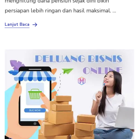
menghitung dana pensiun sejak dini bikin
persiapan lebih ringan dan hasil maksimal. …
Lanjut Baca