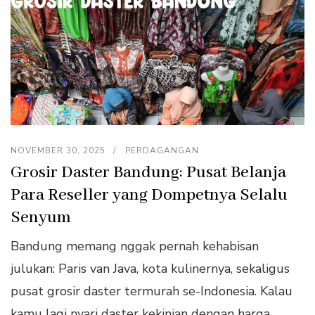
NOVEMBER 30, 2025
PERDAGANGAN
Grosir Daster Bandung: Pusat Belanja
Para Reseller yang Dompetnya Selalu
Senyum
Bandung memang nggak pernah kehabisan
julukan: Paris van Java, kota kulinernya, sekaligus
pusat grosir daster termurah se-Indonesia. Kalau
kamu lagi nyari daster kekinian dengan harga …