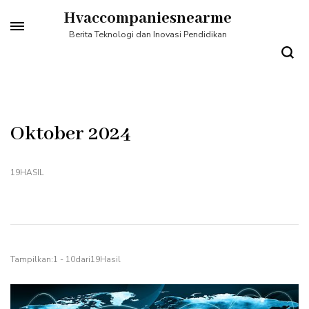
Lompat
Hvaccompaniesnearme
ke
Berita Teknologi dan Inovasi Pendidikan
konten
(Tekan
Enter)
Oktober 2024
19HASIL
Tampilkan:1 - 10dari19Hasil