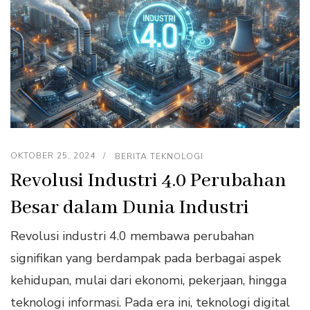
OKTOBER 25, 2024
BERITA TEKNOLOGI
Revolusi Industri 4.0 Perubahan
Besar dalam Dunia Industri
Revolusi industri 4.0 membawa perubahan
signifikan yang berdampak pada berbagai aspek
kehidupan, mulai dari ekonomi, pekerjaan, hingga
teknologi informasi. Pada era ini, teknologi digital