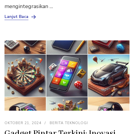
mengintegrasikan …
Lanjut Baca
OKTOBER 21, 2024
BERITA TEKNOLOGI
Gadget Pintar Terkini: Inovasi