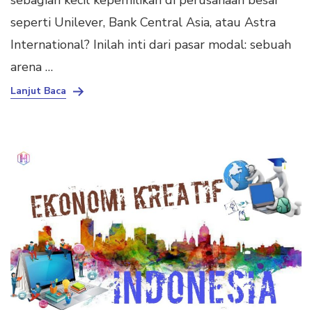
sebagian kecil kepemilikan di perusahaan besar
seperti Unilever, Bank Central Asia, atau Astra
International? Inilah inti dari pasar modal: sebuah
arena …
Lanjut Baca