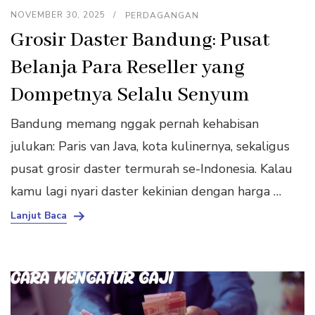
NOVEMBER 30, 2025
PERDAGANGAN
Grosir Daster Bandung: Pusat
Belanja Para Reseller yang
Dompetnya Selalu Senyum
Bandung memang nggak pernah kehabisan
julukan: Paris van Java, kota kulinernya, sekaligus
pusat grosir daster termurah se-Indonesia. Kalau
kamu lagi nyari daster kekinian dengan harga …
Lanjut Baca