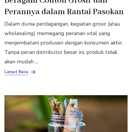
Beragam Contoh Grosir dan
Perannya dalam Rantai Pasokan
Dalam dunia perdagangan, kegiatan grosir (atau
wholesaling) memegang peranan vital yang
menjembatani produsen dengan konsumen akhir.
Tanpa peran distributor besar ini, produk tidak
akan mudah …
Lanjut Baca