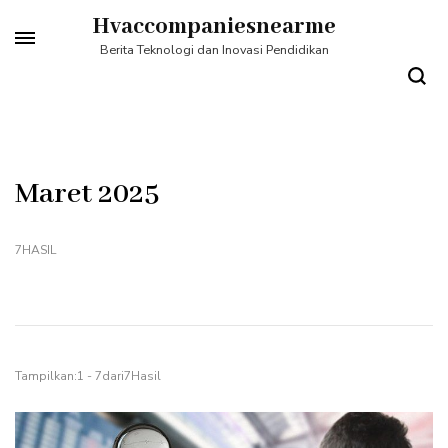
Lompat
Hvaccompaniesnearme
ke
Berita Teknologi dan Inovasi Pendidikan
konten
(Tekan
Enter)
Maret 2025
7HASIL
Tampilkan:1 - 7dari7Hasil