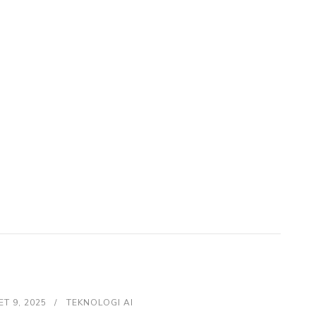
T 9, 2025
TEKNOLOGI AI