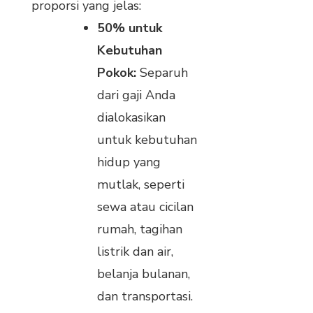
proporsi yang jelas:
50% untuk
Kebutuhan
Pokok:
Separuh
dari gaji Anda
dialokasikan
untuk kebutuhan
hidup yang
mutlak, seperti
sewa atau cicilan
rumah, tagihan
listrik dan air,
belanja bulanan,
dan transportasi.