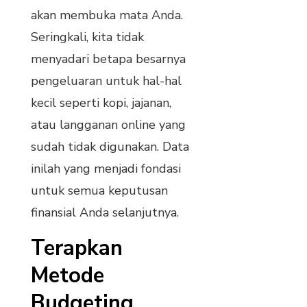
akan membuka mata Anda.
Seringkali, kita tidak
menyadari betapa besarnya
pengeluaran untuk hal-hal
kecil seperti kopi, jajanan,
atau langganan online yang
sudah tidak digunakan. Data
inilah yang menjadi fondasi
untuk semua keputusan
finansial Anda selanjutnya.
Terapkan
Metode
Budgeting