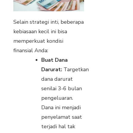
Selain strategi inti, beberapa
kebiasaan kecil ini bisa
memperkuat kondisi
finansial Anda:
Buat Dana
Darurat:
Targetkan
dana darurat
senilai 3-6 bulan
pengeluaran.
Dana ini menjadi
penyelamat saat
terjadi hal tak