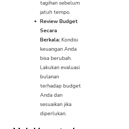
tagihan sebelum
jatuh tempo.
Review Budget
Secara
Berkala:
Kondisi
keuangan Anda
bisa berubah.
Lakukan evaluasi
bulanan
terhadap budget
Anda dan
sesuaikan jika
diperlukan.