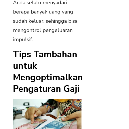
Anda selalu menyadari
berapa banyak uang yang
sudah keluar, sehingga bisa
mengontrol pengeluaran
impulsif.
Tips Tambahan
untuk
Mengoptimalkan
Pengaturan Gaji