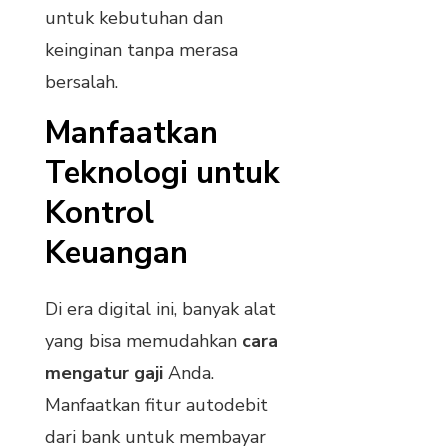
untuk kebutuhan dan
keinginan tanpa merasa
bersalah.
Manfaatkan
Teknologi untuk
Kontrol
Keuangan
Di era digital ini, banyak alat
yang bisa memudahkan
cara
mengatur gaji
Anda.
Manfaatkan fitur autodebit
dari bank untuk membayar