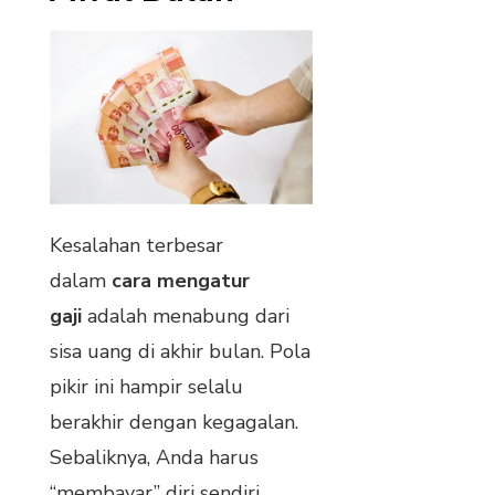
Kesalahan terbesar
dalam
cara mengatur
gaji
adalah menabung dari
sisa uang di akhir bulan. Pola
pikir ini hampir selalu
berakhir dengan kegagalan.
Sebaliknya, Anda harus
“membayar” diri sendiri