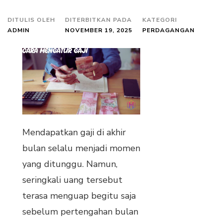
DITULIS OLEH
DITERBITKAN PADA
KATEGORI
ADMIN
NOVEMBER 19, 2025
PERDAGANGAN
Mendapatkan gaji di akhir
bulan selalu menjadi momen
yang ditunggu. Namun,
seringkali uang tersebut
terasa menguap begitu saja
sebelum pertengahan bulan