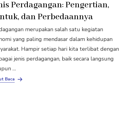
nis Perdagangan: Pengertian,
ntuk, dan Perbedaannya
dagangan merupakan salah satu kegiatan
nomi yang paling mendasar dalam kehidupan
yarakat. Hampir setiap hari kita terlibat dengan
bagai jenis perdagangan, baik secara langsung
pun …
ut Baca