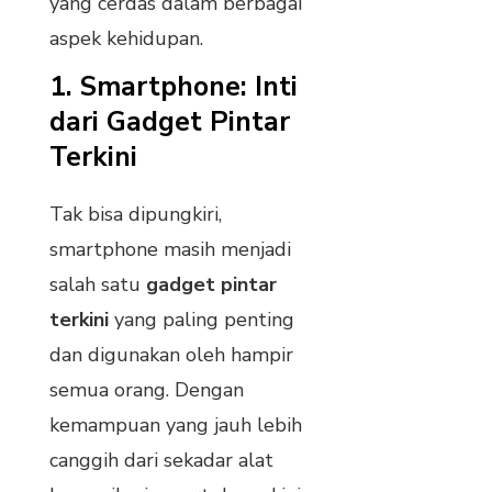
yang cerdas dalam berbagai
aspek kehidupan.
1.
Smartphone: Inti
dari Gadget Pintar
Terkini
Tak bisa dipungkiri,
smartphone masih menjadi
salah satu
gadget pintar
terkini
yang paling penting
dan digunakan oleh hampir
semua orang. Dengan
kemampuan yang jauh lebih
canggih dari sekadar alat