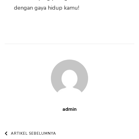
dengan gaya hidup kamu!
admin
Navigasi
ARTIKEL SEBELUMNYA