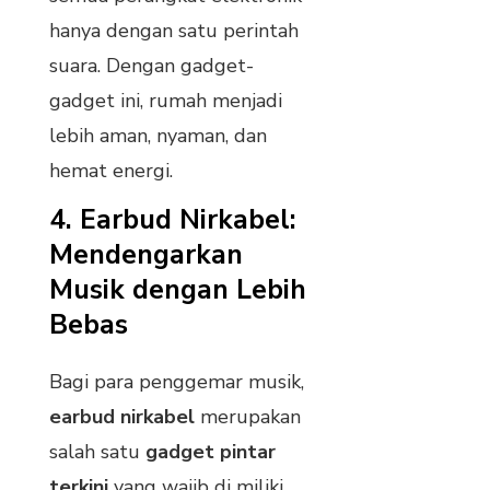
hanya dengan satu perintah
suara. Dengan gadget-
gadget ini, rumah menjadi
lebih aman, nyaman, dan
hemat energi.
4.
Earbud Nirkabel:
Mendengarkan
Musik dengan Lebih
Bebas
Bagi para penggemar musik,
earbud nirkabel
merupakan
salah satu
gadget pintar
terkini
yang wajib di miliki.