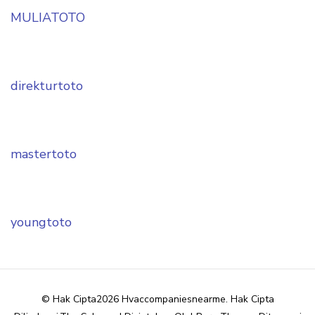
MULIATOTO
direkturtoto
mastertoto
youngtoto
© Hak Cipta2026
Hvaccompaniesnearme
. Hak Cipta