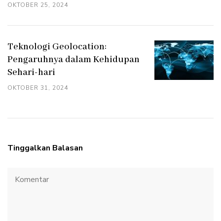
OKTOBER 25, 2024
Teknologi Geolocation:
Pengaruhnya dalam Kehidupan
Sehari-hari
OKTOBER 31, 2024
Tinggalkan Balasan