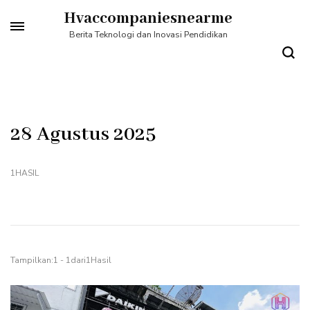
Lompat
Hvaccompaniesnearme
ke
Berita Teknologi dan Inovasi Pendidikan
konten
(Tekan
Enter)
28 Agustus 2025
1HASIL
Tampilkan:1 - 1dari1Hasil