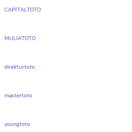
CAPITALTOTO
MULIATOTO
direkturtoto
mastertoto
youngtoto