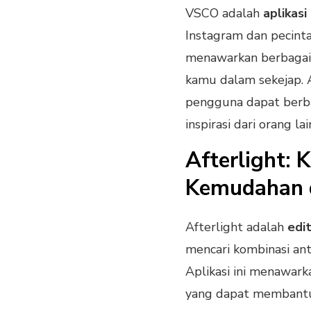
VSCO adalah
aplikasi
Instagram dan pecinta 
menawarkan berbagai 
kamu dalam sekejap. A
pengguna dapat berba
inspirasi dari orang lai
Afterlight:
Kemudahan d
Afterlight adalah
edi
mencari kombinasi an
Aplikasi ini menawark
yang dapat membantu 