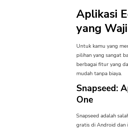
Aplikasi E
yang Waji
Untuk kamu yang me
pilihan yang sangat ba
berbagai fitur yang
mudah tanpa biaya.
Snapseed: Ap
One
Snapseed adalah sala
gratis di Android dan 