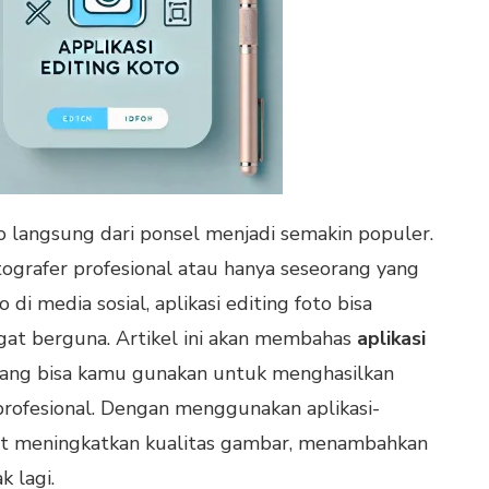
to langsung dari ponsel menjadi semakin populer.
ografer profesional atau hanya seseorang yang
i media sosial, aplikasi editing foto bisa
gat berguna. Artikel ini akan membahas
aplikasi
yang bisa kamu gunakan untuk menghasilkan
profesional. Dengan menggunakan aplikasi-
apat meningkatkan kualitas gambar, menambahkan
k lagi.