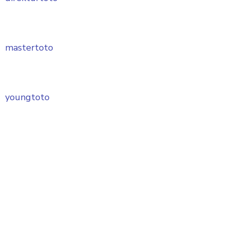
mastertoto
youngtoto