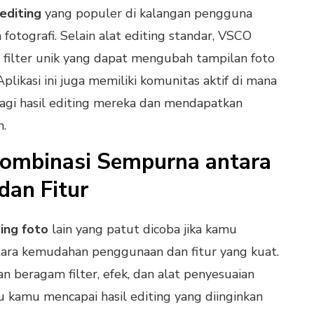
 editing
yang populer di kalangan pengguna
fotografi. Selain alat editing standar, VSCO
filter unik yang dapat mengubah tampilan foto
plikasi ini juga memiliki komunitas aktif di mana
gi hasil editing mereka dan mendapatkan
n.
 Kombinasi Sempurna antara
an Fitur
ting foto
lain yang patut dicoba jika kamu
tara kemudahan penggunaan dan fitur yang kuat.
an beragam filter, efek, dan alat penyesuaian
kamu mencapai hasil editing yang diinginkan