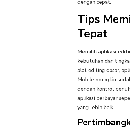
dengan cepat.
Tips Memi
Tepat
Memilih
aplikasi edit
kebutuhan dan tingka
alat editing dasar, ap
Mobile mungkin sudah
dengan kontrol penuh 
aplikasi berbayar sepe
yang lebih baik.
Pertimbang