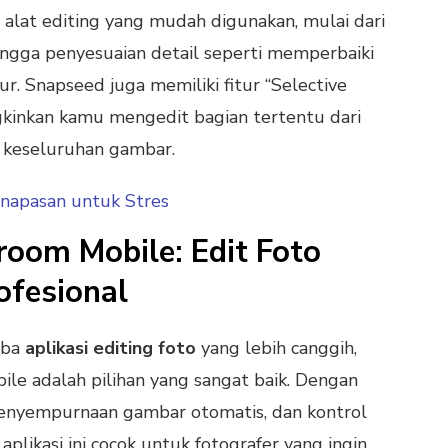
alat editing yang mudah digunakan, mulai dari
ingga penyesuaian detail seperti memperbaiki
r. Snapseed juga memiliki fitur “Selective
inkan kamu mengedit bagian tertentu dari
 keseluruhan gambar.
rnapasan untuk Stres
room Mobile: Edit Foto
ofesional
oba
aplikasi editing foto
yang lebih canggih,
le adalah pilihan yang sangat baik. Dengan
 penyempurnaan gambar otomatis, dan kontrol
plikasi ini cocok untuk fotografer yang ingin