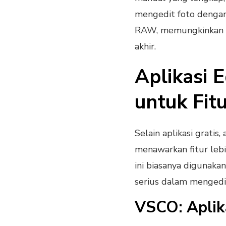
mengedit foto dengan 
RAW, memungkinkan ko
akhir.
Aplikasi 
untuk Fit
Selain aplikasi gratis
menawarkan fitur lebi
ini biasanya digunaka
serius dalam mengedit
VSCO: Aplik