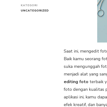
KATEGORI
UNCATEGORIZED
Saat ini, mengedit fo
Baik kamu seorang fot
suka mengunggah foto d
menjadi alat yang san
editing foto
terbaik 
foto dengan kualitas 
aplikasi ini, kamu d
efek kreatif, dan banya