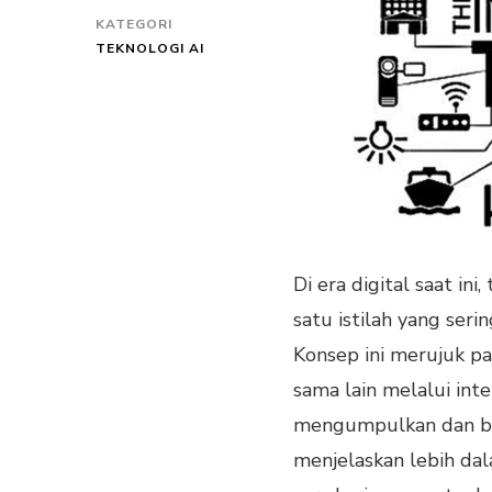
KATEGORI
TEKNOLOGI AI
Di era digital saat in
satu istilah yang ser
Konsep ini merujuk p
sama lain melalui in
mengumpulkan dan bert
menjelaskan lebih dal