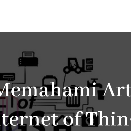
Memahami Art
nternet of Thin