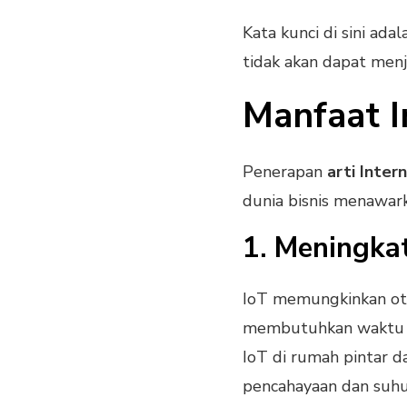
Kata kunci di sini ada
tidak akan dapat menj
Manfaat I
Penerapan
arti Inter
dunia bisnis menawark
1. Meningkat
IoT memungkinkan ot
membutuhkan waktu d
IoT di rumah pintar
pencahayaan dan suhu