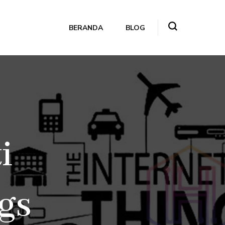
BERANDA
BLOG
i
gs