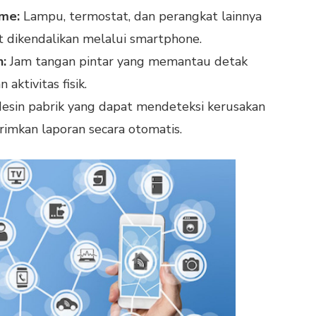
me:
Lampu, termostat, dan perangkat lainnya
 dikendalikan melalui smartphone.
:
Jam tangan pintar yang memantau detak
 aktivitas fisik.
sin pabrik yang dapat mendeteksi kerusakan
imkan laporan secara otomatis.