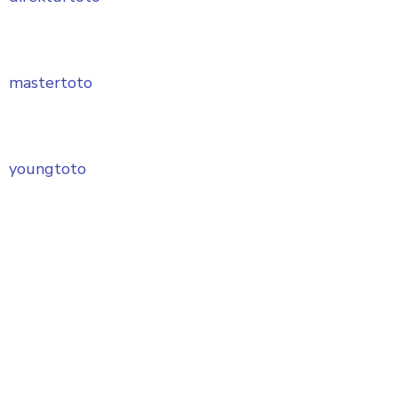
mastertoto
youngtoto