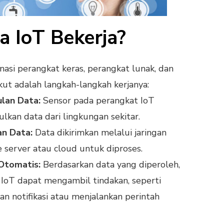
 IoT Bekerja?
asi perangkat keras, perangkat lunak, dan
ikut adalah langkah-langkah kerjanya:
lan Data:
Sensor pada perangkat IoT
kan data dari lingkungan sekitar.
n Data:
Data dikirimkan melalui jaringan
e server atau cloud untuk diproses.
Otomatis:
Berdasarkan data yang diperoleh,
 IoT dapat mengambil tindakan, seperti
n notifikasi atau menjalankan perintah