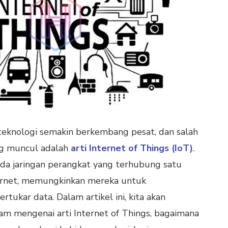
i, teknologi semakin berkembang pesat, dan salah
ing muncul adalah
arti Internet of Things (IoT)
.
ada jaringan perangkat yang terhubung satu
ternet, memungkinkan mereka untuk
ukar data. Dalam artikel ini, kita akan
am mengenai arti Internet of Things, bagaimana