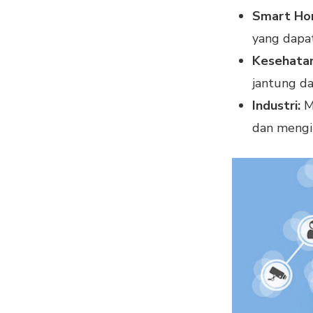
Smart Ho
yang dapat
Kesehatan
jantung dan
Industri:
Me
dan mengir