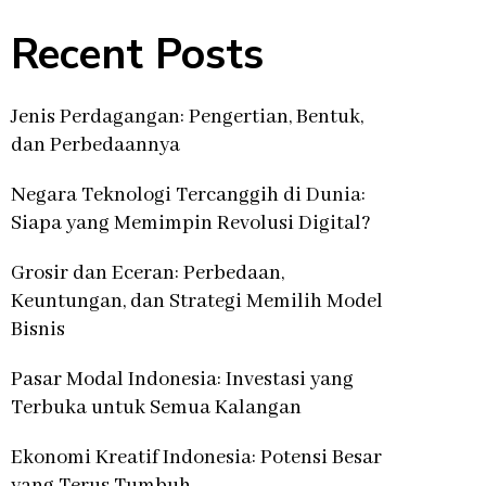
Recent Posts
Jenis Perdagangan: Pengertian, Bentuk,
dan Perbedaannya
Negara Teknologi Tercanggih di Dunia:
Siapa yang Memimpin Revolusi Digital?
Grosir dan Eceran: Perbedaan,
Keuntungan, dan Strategi Memilih Model
Bisnis
Pasar Modal Indonesia: Investasi yang
Terbuka untuk Semua Kalangan
Ekonomi Kreatif Indonesia: Potensi Besar