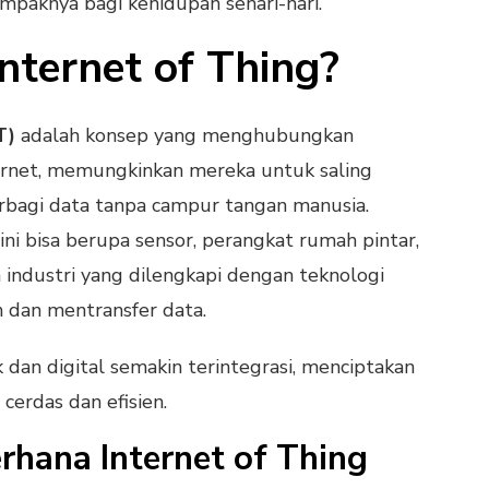
ampaknya bagi kehidupan sehari-hari.
Internet of Thing?
T)
adalah konsep yang menghubungkan
ternet, memungkinkan mereka untuk saling
rbagi data tanpa campur tangan manusia.
ni bisa berupa sensor, perangkat rumah pintar,
 industri yang dilengkapi dengan teknologi
dan mentransfer data.
k dan digital semakin terintegrasi, menciptakan
cerdas dan efisien.
rhana Internet of Thing