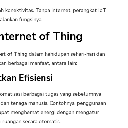
lah konektivitas. Tanpa internet, perangkat IoT
alankan fungsinya.
nternet of Thing
net of Thing
dalam kehidupan sehari-hari dan
an berbagai manfaat, antara lain:
kan Efisiensi
omatisasi berbagai tugas yang sebelumnya
an tenaga manusia. Contohnya, penggunaan
 dapat menghemat energi dengan mengatur
 ruangan secara otomatis.