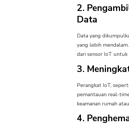
2. Pengambi
Data
Data yang dikumpulk
yang lebih mendalam.
dari sensor IoT untuk
3. Meningk
Perangkat IoT, seper
pemantauan real-tim
keamanan rumah atau 
4. Penghema