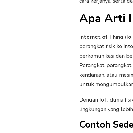
cara kerjanya, serta d
Apa Arti 
Internet of Thing (Io
perangkat fisik ke in
berkomunikasi dan be
Perangkat-perangkat i
kendaraan, atau mesin
untuk mengumpulkan 
Dengan IoT, dunia fisi
lingkungan yang lebih 
Contoh Sede