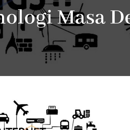
nologi Masa D