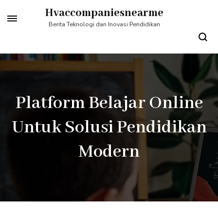
Lompat
Hvaccompaniesnearme
ke
Berita Teknologi dan Inovasi Pendidikan
konten
(Tekan
Enter)
Platform Belajar Online
Untuk Solusi Pendidikan
Modern