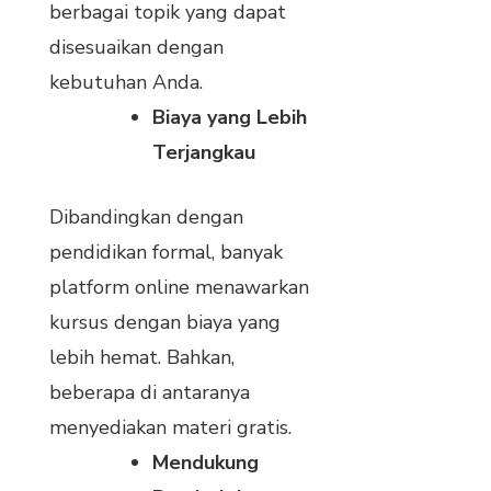
berbagai topik yang dapat
disesuaikan dengan
kebutuhan Anda.
Biaya yang Lebih
Terjangkau
Dibandingkan dengan
pendidikan formal, banyak
platform online menawarkan
kursus dengan biaya yang
lebih hemat. Bahkan,
beberapa di antaranya
menyediakan materi gratis.
Mendukung