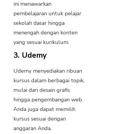
ini menawarkan
pembelajaran untuk pelajar
sekolah dasar hingga
menengah dengan konten
yang sesuai kurikulum.
3.
Udemy
Udemy menyediakan ribuan
kursus dalam berbagai topik,
mulai dari desain grafis
hingga pengembangan web.
Anda juga dapat memilih
kursus sesuai dengan
anggaran Anda.