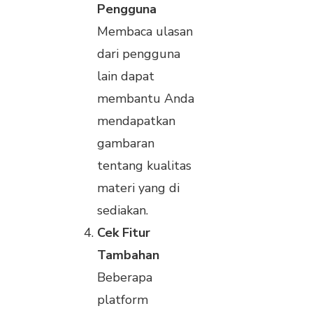
Pengguna
Membaca ulasan
dari pengguna
lain dapat
membantu Anda
mendapatkan
gambaran
tentang kualitas
materi yang di
sediakan.
Cek Fitur
Tambahan
Beberapa
platform