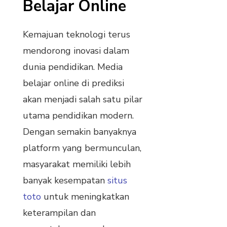
Belajar Online
Kemajuan teknologi terus
mendorong inovasi dalam
dunia pendidikan. Media
belajar online di prediksi
akan menjadi salah satu pilar
utama pendidikan modern.
Dengan semakin banyaknya
platform yang bermunculan,
masyarakat memiliki lebih
banyak kesempatan
situs
toto
untuk meningkatkan
keterampilan dan