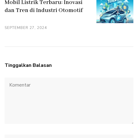
Mobil Listrik Terbaru: Inovasi
dan Tren di Industri Otomotif
SEPTEMBER 27, 2024
Tinggalkan Balasan