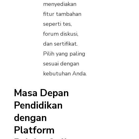
menyediakan
fitur tambahan
seperti tes,
forum diskusi,
dan sertifikat.
Pilih yang paling
sesuai dengan
kebutuhan Anda.
Masa Depan
Pendidikan
dengan
Platform