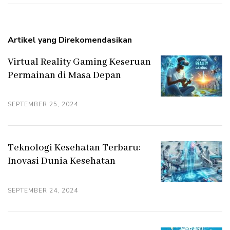
Artikel yang Direkomendasikan
Virtual Reality Gaming Keseruan
Permainan di Masa Depan
SEPTEMBER 25, 2024
Teknologi Kesehatan Terbaru:
Inovasi Dunia Kesehatan
SEPTEMBER 24, 2024