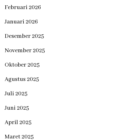
Februari 2026
Januari 2026
Desember 2025
November 2025
Oktober 2025
Agustus 2025
Juli 2025
Juni 2025
April 2025
Maret 2025