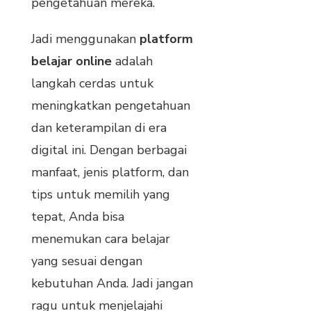
pengetahuan mereka.
Jadi menggunakan
platform
belajar online
adalah
langkah cerdas untuk
meningkatkan pengetahuan
dan keterampilan di era
digital ini. Dengan berbagai
manfaat, jenis platform, dan
tips untuk memilih yang
tepat, Anda bisa
menemukan cara belajar
yang sesuai dengan
kebutuhan Anda. Jadi jangan
ragu untuk menjelajahi