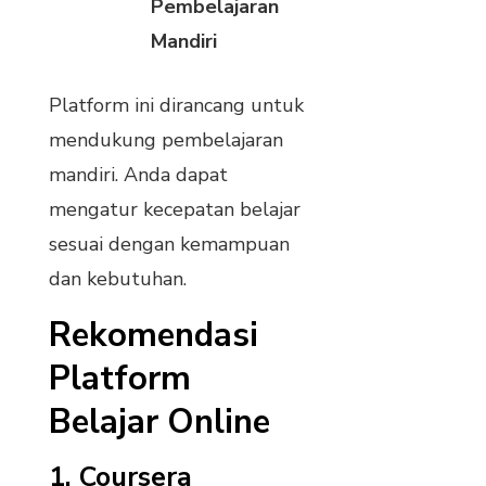
Pembelajaran
Mandiri
Platform ini dirancang untuk
mendukung pembelajaran
mandiri. Anda dapat
mengatur kecepatan belajar
sesuai dengan kemampuan
dan kebutuhan.
Rekomendasi
Platform
Belajar Online
1.
Coursera