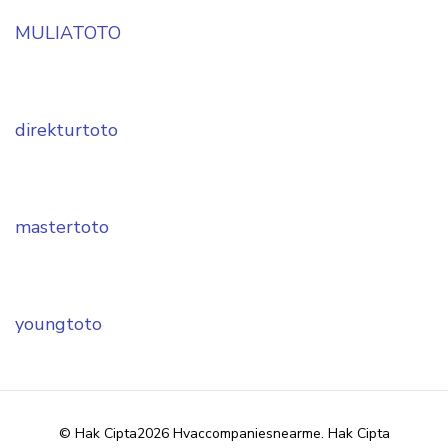
MULIATOTO
direkturtoto
mastertoto
youngtoto
© Hak Cipta2026
Hvaccompaniesnearme
. Hak Cipta