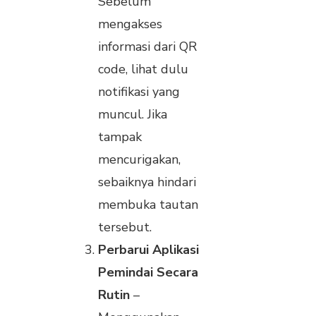
Sebelum
mengakses
informasi dari QR
code, lihat dulu
notifikasi yang
muncul. Jika
tampak
mencurigakan,
sebaiknya hindari
membuka tautan
tersebut.
Perbarui Aplikasi
Pemindai Secara
Rutin
–