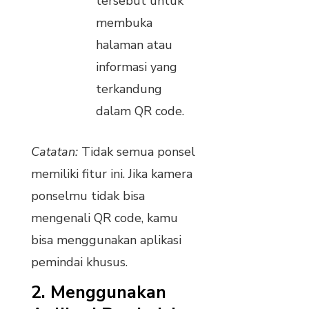
tersebut untuk
membuka
halaman atau
informasi yang
terkandung
dalam QR code.
Catatan:
Tidak semua ponsel
memiliki fitur ini. Jika kamera
ponselmu tidak bisa
mengenali QR code, kamu
bisa menggunakan aplikasi
pemindai khusus.
2.
Menggunakan