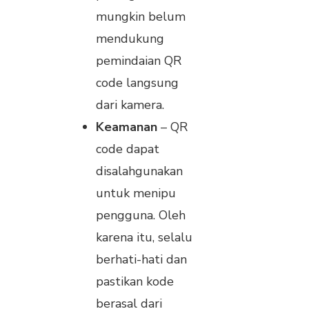
mungkin belum
mendukung
pemindaian QR
code langsung
dari kamera.
Keamanan
– QR
code dapat
disalahgunakan
untuk menipu
pengguna. Oleh
karena itu, selalu
berhati-hati dan
pastikan kode
berasal dari