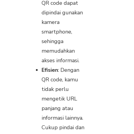
QR code dapat
dipindai gunakan
kamera
smartphone,
sehingga
memudahkan
akses informasi.
Efisien
: Dengan
QR code, kamu
tidak perlu
mengetik URL
panjang atau
informasi lainnya.
Cukup pindai dan