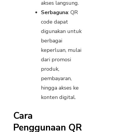
akses langsung.
Serbaguna
: QR
code dapat
digunakan untuk
berbagai
keperluan, mulai
dari promosi
produk,
pembayaran,
hingga akses ke
konten digital.
Cara
Penggunaan QR