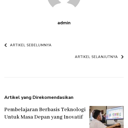
admin
Navigasi
ARTIKEL SEBELUMNYA
Artikel
ARTIKEL SELANJUTNYA
Artikel yang Direkomendasikan
Pembelajaran Berbasis Teknologi
Untuk Masa Depan yang Inovatif