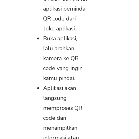
aplikasi pemindai
QR code dari
toko aplikasi.
Buka aplikasi,
lalu arahkan
kamera ke QR
code yang ingin
kamu pindai.
Aplikasi akan
langsung
memproses QR
code dan
menampilkan
informasi atau