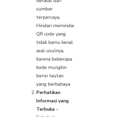
berasal dari
sumber
terpercaya.
Hindari memindai
QR code yang
tidak kamu kenal
asal-usulnya,
karena beberapa
kode mungkin
berisi tautan
yang berbahaya.
Perhatikan
Informasi yang
Terbuka
–