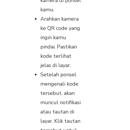
kamera di ponsel
kamu.
Arahkan kamera
ke QR code yang
ingin kamu
pindai. Pastikan
kode terlihat
jelas di layar.
Setelah ponsel
mengenali kode
tersebut, akan
muncul notifikasi
atau tautan di
layar. Klik tautan